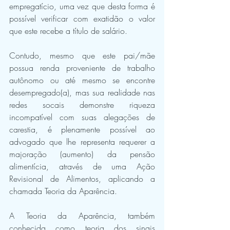
empregatício, uma vez que desta forma é 
possível verificar com exatidão o valor 
que este recebe a título de salário. 
Contudo, mesmo que este pai/mãe 
possua renda proveniente de trabalho 
autônomo ou até mesmo se encontre 
desempregado(a), mas sua realidade nas 
redes socais demonstre riqueza 
incompatível com suas alegações de 
carestia, é plenamente possível ao 
advogado que lhe representa requerer a 
majoração (aumento) da pensão 
alimentícia, através de uma Ação 
Revisional de Alimentos, aplicando a 
chamada Teoria da Aparência.
A Teoria da Aparência, também 
conhecida como teoria dos sinais 