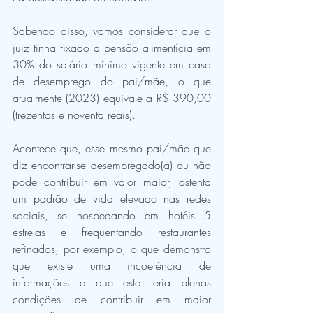
Sabendo disso, vamos considerar que o 
juiz tinha fixado a pensão alimentícia em 
30% do salário mínimo vigente em caso 
de desemprego do pai/mãe, o que 
atualmente (2023) equivale a R$ 390,00 
(trezentos e noventa reais).
Acontece que, esse mesmo pai/mãe que 
diz encontrar-se desempregado(a) ou não 
pode contribuir em valor maior, ostenta 
um padrão de vida elevado nas redes 
sociais, se hospedando em hotéis 5 
estrelas e frequentando restaurantes 
refinados, por exemplo, o que demonstra 
que existe uma incoerência de 
informações e que este teria plenas 
condições de contribuir em maior 