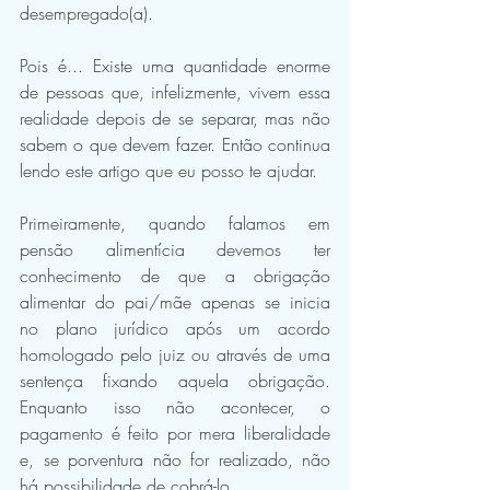
desempregado(a). 
Pois é... Existe uma quantidade enorme 
de pessoas que, infelizmente, vivem essa 
realidade depois de se separar, mas não 
sabem o que devem fazer. Então continua 
lendo este artigo que eu posso te ajudar.
Primeiramente, quando falamos em 
pensão alimentícia devemos ter 
conhecimento de que a obrigação 
alimentar do pai/mãe apenas se inicia 
no plano jurídico após um acordo 
homologado pelo juiz ou através de uma 
sentença fixando aquela obrigação. 
Enquanto isso não acontecer, o 
pagamento é feito por mera liberalidade 
e, se porventura não for realizado, não 
há possibilidade de cobrá-lo. 