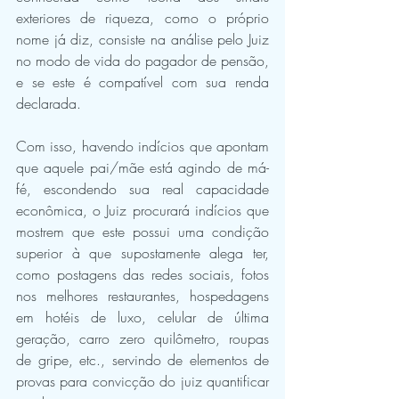
exteriores de riqueza, como o próprio 
nome já diz, consiste na análise pelo Juiz 
no modo de vida do pagador de pensão, 
e se este é compatível com sua renda 
declarada. 
Com isso, havendo indícios que apontam 
que aquele pai/mãe está agindo de má-
fé, escondendo sua real capacidade 
econômica, o Juiz procurará indícios que 
mostrem que este possui uma condição 
superior à que supostamente alega ter, 
como postagens das redes sociais, fotos 
nos melhores restaurantes, hospedagens 
em hotéis de luxo, celular de última 
geração, carro zero quilômetro, roupas 
de gripe, etc., servindo de elementos de 
provas para convicção do juiz quantificar 