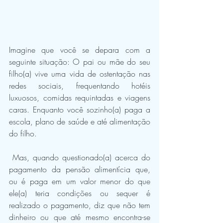
Imagine que você se depara com a 
seguinte situação: O pai ou mãe do seu 
filho(a) vive uma vida de ostentação nas 
redes sociais, frequentando hotéis 
luxuosos, comidas requintadas e viagens 
caras. Enquanto você sozinho(a) paga a 
escola, plano de saúde e até alimentação 
do filho. 
 Mas, quando questionado(a) acerca do 
pagamento da pensão alimentícia que, 
ou é paga em um valor menor do que 
ele(a) teria condições ou sequer é 
realizado o pagamento, diz que não tem 
dinheiro ou que até mesmo encontra-se 