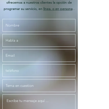
ofrecemos a nuestros clientes la opción de
programar su servicio, en
línea. o en persona
.