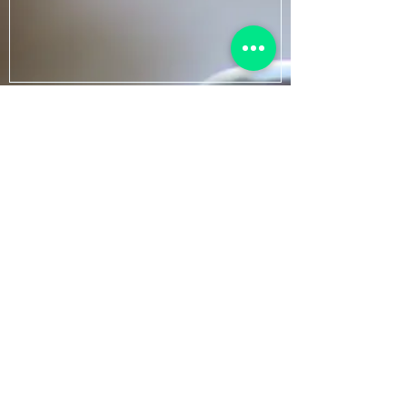
Enviar
JUSTILIANA SOUSA ADVOCACIA