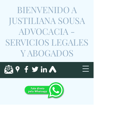
BIENVENIDO A
JUSTILIANA SOUSA
ADVOCACIA -
SERVICIOS LEGALES
Y ABOGADOS