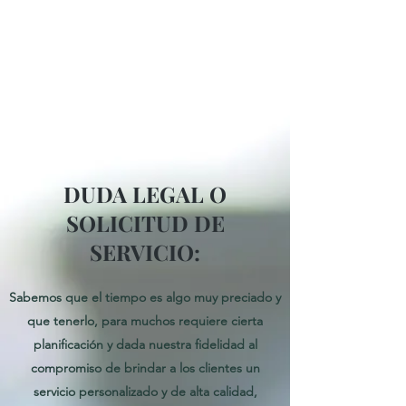
DUDA LEGAL O
SOLICITUD DE
SERVICIO:
Sabemos que el tiempo es algo muy preciado y
que tenerlo, para muchos requiere cierta
planificación y dada nuestra fidelidad al
compromiso de brindar a los clientes un
servicio personalizado y de alta calidad,