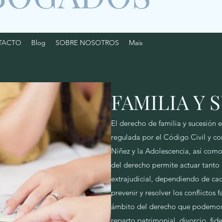
TACTO
Blog
SOBRE NOSOTROS
Mais
FAMILIA Y 
El derecho de familia y sucesión e
regulada por el Código Civil y co
Niñez y la Adolescencia, así como
del derecho permite actuar tanto 
extrajudicial, dependiendo de ca
prevenir y resolver los conflictos f
ámbito del derecho que podemos 
reparto patrimonial, divorcio, fid