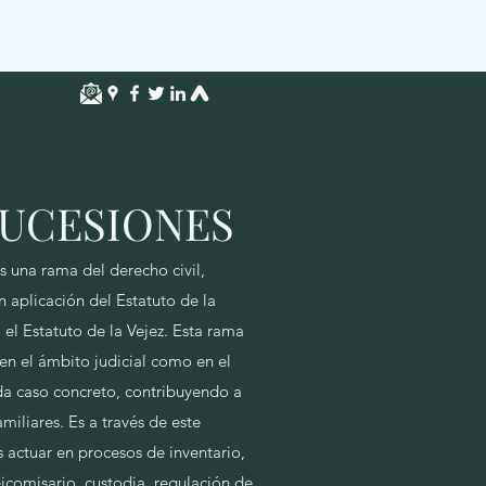
SUCESIONES
s una rama del derecho civil,
n aplicación del Estatuto de la
 el Estatuto de la Vejez. Esta rama
en el ámbito judicial como en el
da caso concreto, contribuyendo a
amiliares. Es a través de este
actuar en procesos de inventario,
eicomisario, custodia, regulación de