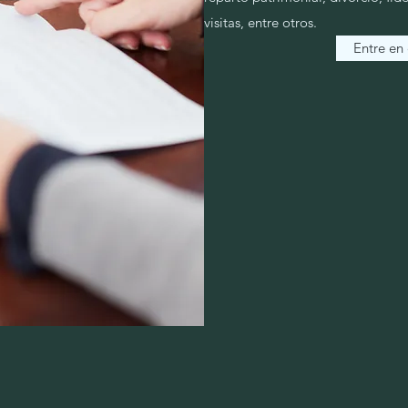
visitas, entre otros.
Entre en