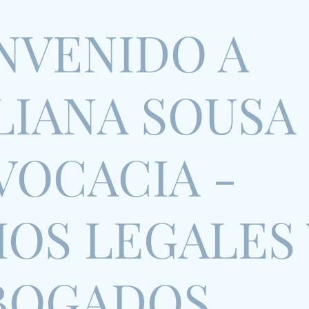
NVENIDO A
LIANA SOUSA
VOCACIA -
IOS LEGALES 
BOGADOS