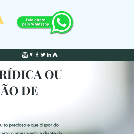
A
RÍDICA OU
ÇÃO DE
ito precioso e que dispor do
certo planejamento e diante da