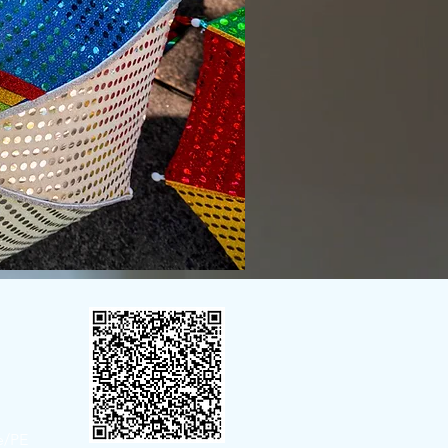
fe/PE